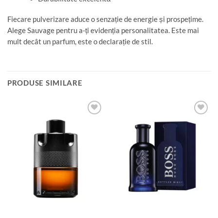
Fiecare pulverizare aduce o senzație de energie și prospețime.
Alege Sauvage pentru a-ți evidenția personalitatea. Este mai
mult decât un parfum, este o declarație de stil.
PRODUSE SIMILARE
Add to
Add to
wishlist
wishlist