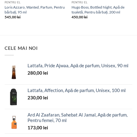
PENTRU EL
PENTRU EL
Loris Azzaro, Wanted, Parfum, Pentru
Hugo Boss, Bottled Night, Apă de
bărbați, 95 ml
toaletă, Pentru bărbați, 200 ml
545,00
lei
450,00
lei
CELE MAI NOI
Lattafa, Pride Ajwaa, Apă de parfum, Unisex, 90 ml
280,00
lei
Lattafa, Affection, Apă de parfum, Unisex, 100 ml
230,00
lei
Ard Al Zaafaran, Sahebat Al Jamal, Apă de parfum,
Pentru femei, 70 ml
173,00
lei