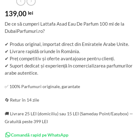
139,00
lei
De ce să cumperi Lattafa Asad Eau De Parfum 100 ml de la
DubaiParfumuri.ro?
✔ Produs original, importat direct din Emiratele Arabe Unite.
✔ Livrare rapidă oriunde în România.
✔ Preț competitiv și oferte avantajoase pentru clienți.
✔ Suport dedicat și experiență în comercializarea parfumurilor
arabe autentice.
✅ 100% Parfumuri originale, garantate
🔄 Retur în 14 zile
🚚 Livrare 25 LEI (domiciliu) sau 15 LEI (Sameday Point/Easybox) —
Gratuită peste 399 LEI
Comandă rapid pe WhatsApp