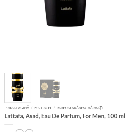
PRIMA PAGINĂ
/
PENTRU EL
/
PARFUM ARĂBESC BĂRBAȚI
Lattafa, Asad, Eau De Parfum, For Men, 100 ml