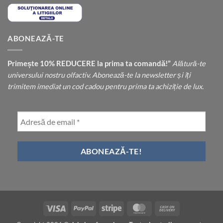
ABONEAZĂ-TE
Primește 10% REDUCERE la prima ta comandă!”
Alătură-te
universului nostru olfactiv. Abonează-te la newsletter și îți
trimitem imediat un cod cadou pentru prima ta achiziție de lux.
Visa
PayPal
Stripe
MasterCard
Cash
On