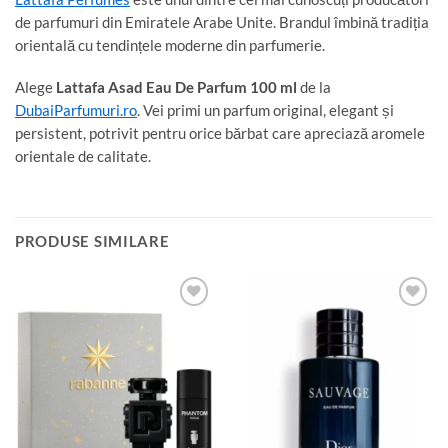
de parfumuri din Emiratele Arabe Unite. Brandul îmbină tradiția
orientală cu tendințele moderne din parfumerie.
Alege
Lattafa Asad Eau De Parfum 100 ml
de la
DubaiParfumuri.ro
. Vei primi un parfum original, elegant și
persistent, potrivit pentru orice bărbat care apreciază aromele
orientale de calitate.
PRODUSE SIMILARE
Add to
Add to
wishlist
wishlist