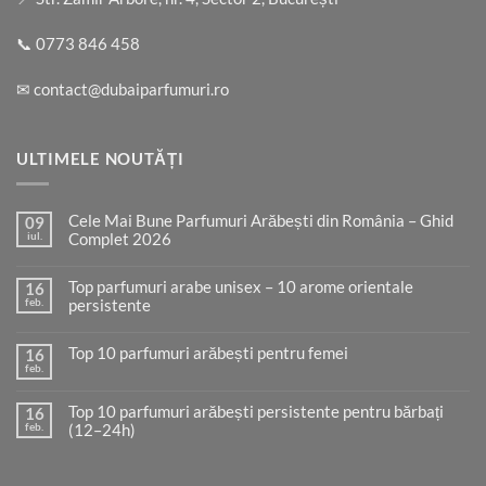
📞
0773 846 458
✉
contact@dubaiparfumuri.ro
ULTIMELE NOUTĂȚI
Cele Mai Bune Parfumuri Arăbești din România – Ghid
09
iul.
Complet 2026
Niciun
comentariu
Top parfumuri arabe unisex – 10 arome orientale
la
16
Cele
feb.
persistente
Mai
Bune
Niciun
Parfumuri
comentariu
Arăbești
Top 10 parfumuri arăbești pentru femei
la
16
din
Top
feb.
Niciun
România
parfumuri
comentariu
–
arabe
la
Ghid
unisex
Top 10 parfumuri arăbești persistente pentru bărbați
16
Top
Complet
–
10
feb.
(12–24h)
2026
10
parfumuri
arome
arăbești
Niciun
orientale
pentru
comentariu
persistente
la
femei