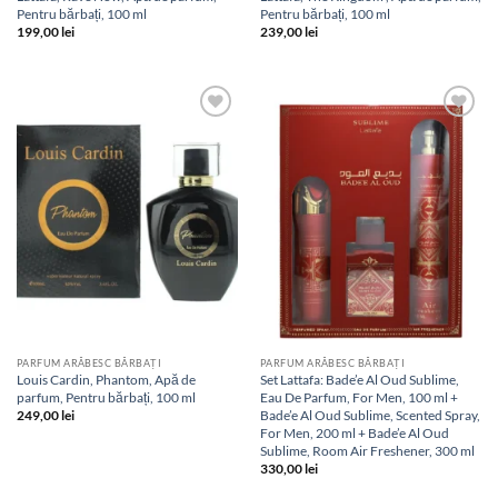
Pentru bărbați, 100 ml
Pentru bărbați, 100 ml
199,00
lei
239,00
lei
Add to
Add to
wishlist
wishlist
PARFUM ARĂBESC BĂRBAȚI
PARFUM ARĂBESC BĂRBAȚI
Louis Cardin, Phantom, Apă de
Set Lattafa: Bade’e Al Oud Sublime,
parfum, Pentru bărbați, 100 ml
Eau De Parfum, For Men, 100 ml +
Bade’e Al Oud Sublime, Scented Spray,
249,00
lei
For Men, 200 ml + Bade’e Al Oud
Sublime, Room Air Freshener, 300 ml
330,00
lei