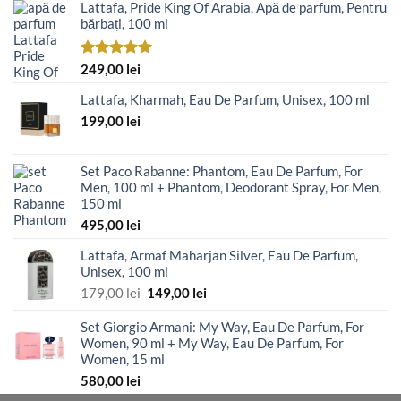
Lattafa, Pride King Of Arabia, Apă de parfum, Pentru
bărbați, 100 ml
Evaluat la
249,00
lei
5.00
din 5
Lattafa, Kharmah, Eau De Parfum, Unisex, 100 ml
199,00
lei
Set Paco Rabanne: Phantom, Eau De Parfum, For
Men, 100 ml + Phantom, Deodorant Spray, For Men,
150 ml
495,00
lei
Lattafa, Armaf Maharjan Silver, Eau De Parfum,
Unisex, 100 ml
Prețul
Prețul
179,00
lei
149,00
lei
inițial
curent
a
este:
Set Giorgio Armani: My Way, Eau De Parfum, For
Women, 90 ml + My Way, Eau De Parfum, For
fost:
149,00 lei.
Women, 15 ml
179,00 lei.
580,00
lei