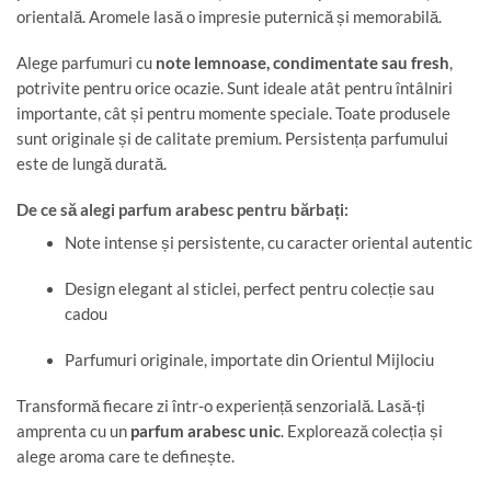
orientală. Aromele lasă o impresie puternică și memorabilă.
Alege parfumuri cu
note lemnoase, condimentate sau fresh
,
potrivite pentru orice ocazie. Sunt ideale atât pentru întâlniri
importante, cât și pentru momente speciale. Toate produsele
sunt originale și de calitate premium. Persistența parfumului
este de lungă durată.
De ce să alegi parfum arabesc pentru bărbați:
Note intense și persistente, cu caracter oriental autentic
Design elegant al sticlei, perfect pentru colecție sau
cadou
Parfumuri originale, importate din Orientul Mijlociu
Transformă fiecare zi într-o experiență senzorială. Lasă-ți
amprenta cu un
parfum arabesc unic
. Explorează colecția și
alege aroma care te definește.