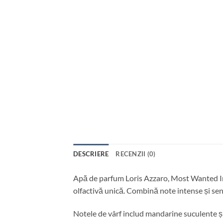
DESCRIERE
RECENZII (0)
Apă de parfum Loris Azzaro, Most Wanted In
olfactivă unică. Combină note intense și se
Notele de vârf includ mandarine suculente și