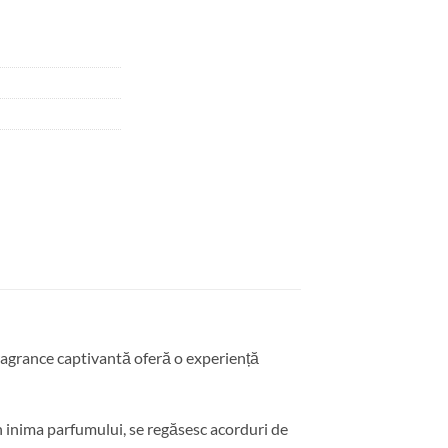
agrance captivantă oferă o experiență
În inima parfumului, se regăsesc acorduri de