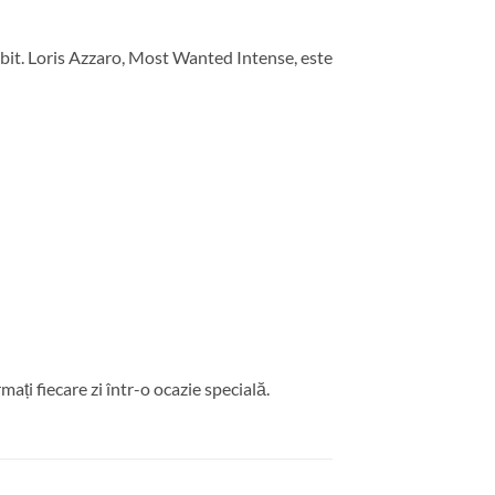
ebit. Loris Azzaro, Most Wanted Intense, este
ați fiecare zi într-o ocazie specială.