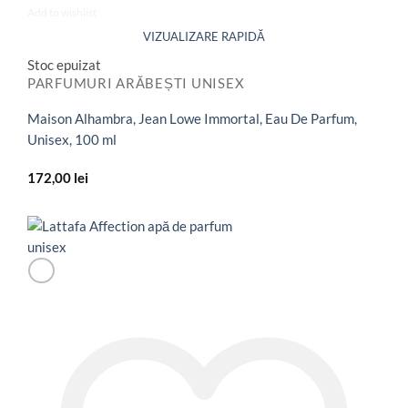
Add to wishlist
Stoc epuizat
PARFUMURI ARĂBEȘTI UNISEX
Maison Alhambra, Jean Lowe Immortal, Eau De Parfum,
Unisex, 100 ml
172,00
lei