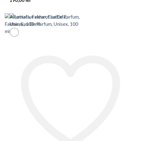
190,00
lei