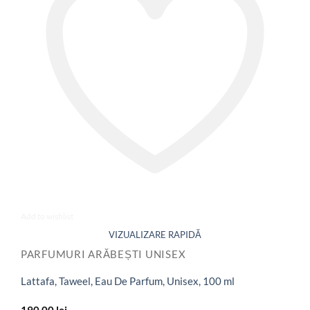
Add to wishlist
PARFUMURI ARĂBEȘTI UNISEX
Lattafa, Taweel, Eau De Parfum, Unisex, 100 ml