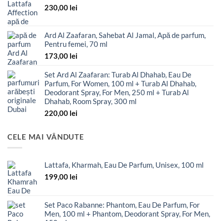
230,00
lei
Ard Al Zaafaran, Sahebat Al Jamal, Apă de parfum,
Pentru femei, 70 ml
173,00
lei
Set Ard Al Zaafaran: Turab Al Dhahab, Eau De
Parfum, For Women, 100 ml + Turab Al Dhahab,
Deodorant Spray, For Men, 250 ml + Turab Al
Dhahab, Room Spray, 300 ml
220,00
lei
CELE MAI VÂNDUTE
Lattafa, Kharmah, Eau De Parfum, Unisex, 100 ml
199,00
lei
Set Paco Rabanne: Phantom, Eau De Parfum, For
Men, 100 ml + Phantom, Deodorant Spray, For Men,