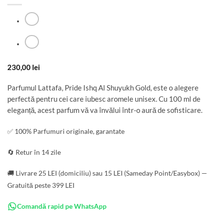
230,00
lei
Parfumul Lattafa, Pride Ishq Al Shuyukh Gold, este o alegere
perfectă pentru cei care iubesc aromele unisex. Cu 100 ml de
eleganță, acest parfum vă va învălui într-o aură de sofisticare.
✅ 100% Parfumuri originale, garantate
🔄 Retur în 14 zile
🚚 Livrare 25 LEI (domiciliu) sau 15 LEI (Sameday Point/Easybox) —
Gratuită peste 399 LEI
Comandă rapid pe WhatsApp