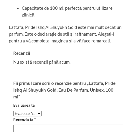
Capacitate de 100 ml, perfectă pentru utilizare
zilnică
Lattafa, Pride Ishq Al Shuyukh Gold este mai mult decât un
parfum. Este o declarație de stil și rafinament. Alegeți-l
pentru a vă completa imaginea și a vă face remarcați.
Recenzii
Nu există recenzii până acum.
Fii primul care scrii o recenzie pentru „Lattafa, Pride
Ishq Al Shuyukh Gold, Eau De Parfum, Unisex, 100
ml”
Evaluarea ta
Recenzia ta
*