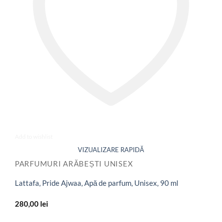
Add to wishlist
PARFUMURI ARĂBEȘTI UNISEX
Lattafa, Pride Ajwaa, Apă de parfum, Unisex, 90 ml
280,00
lei