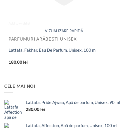
Add to wishlist
PARFUMURI ARĂBEȘTI UNISEX
Lattafa, Fakhar, Eau De Parfum, Unisex, 100 ml
180,00
lei
CELE MAI NOI
Lattafa, Pride Ajwaa, Apă de parfum, Unisex, 90 ml
280,00
lei
Lattafa, Affection, Apă de parfum, Unisex, 100 ml