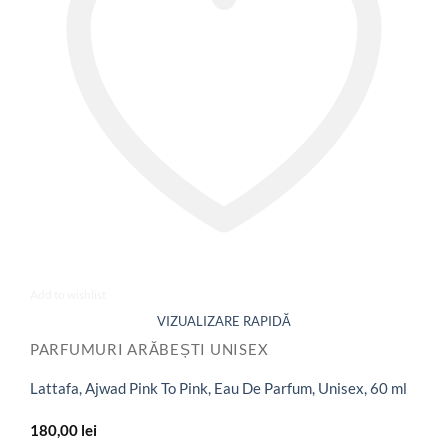
Add to wishlist
PARFUMURI ARĂBEȘTI UNISEX
Lattafa, Ajwad Pink To Pink, Eau De Parfum, Unisex, 60 ml
180,00
lei