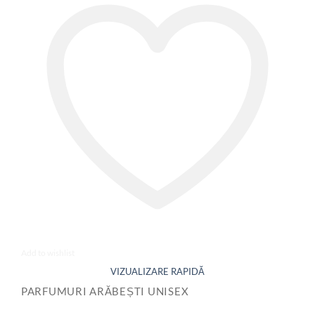
Add to wishlist
PARFUMURI ARĂBEȘTI UNISEX