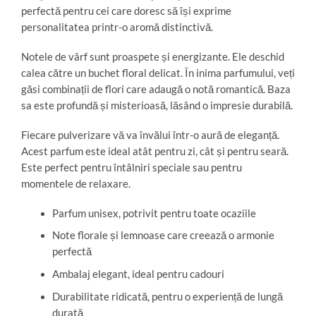
perfectă pentru cei care doresc să își exprime
personalitatea printr-o aromă distinctivă.
Notele de vârf sunt proaspete și energizante. Ele deschid
calea către un buchet floral delicat. În inima parfumului, veți
găsi combinații de flori care adaugă o notă romantică. Baza
sa este profundă și misterioasă, lăsând o impresie durabilă.
Fiecare pulverizare vă va învălui într-o aură de eleganță.
Acest parfum este ideal atât pentru zi, cât și pentru seară.
Este perfect pentru întâlniri speciale sau pentru
momentele de relaxare.
Parfum unisex, potrivit pentru toate ocaziile
Note florale și lemnoase care creează o armonie
perfectă
Ambalaj elegant, ideal pentru cadouri
Durabilitate ridicată, pentru o experiență de lungă
durată