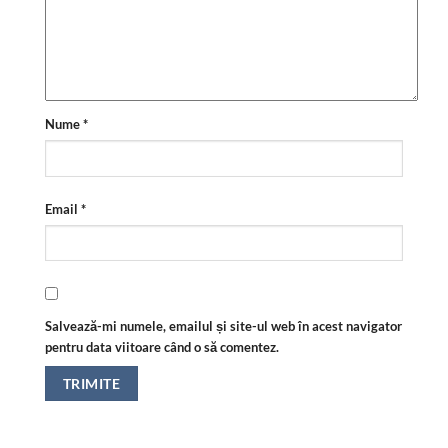
Nume
*
Email
*
Salvează-mi numele, emailul și site-ul web în acest navigator
pentru data viitoare când o să comentez.