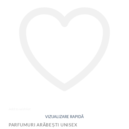
Add to wishlist
PARFUMURI ARĂBEȘTI UNISEX