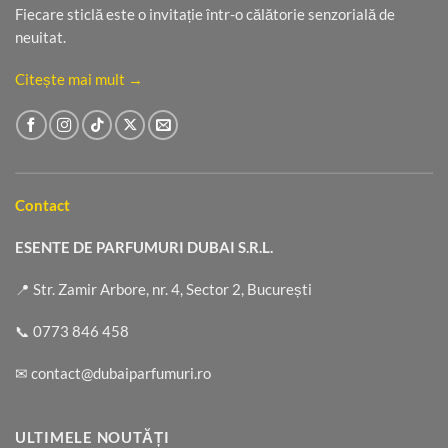
Fiecare sticlă este o invitație într-o călătorie senzorială de
neuitat.
Citește mai mult →
Contact
ESENTE DE PARFUMURI DUBAI S.R.L.
📍 Str. Zamir Arbore, nr. 4, Sector 2, București
📞
0773 846 458
✉
contact@dubaiparfumuri.ro
ULTIMELE NOUTĂȚI