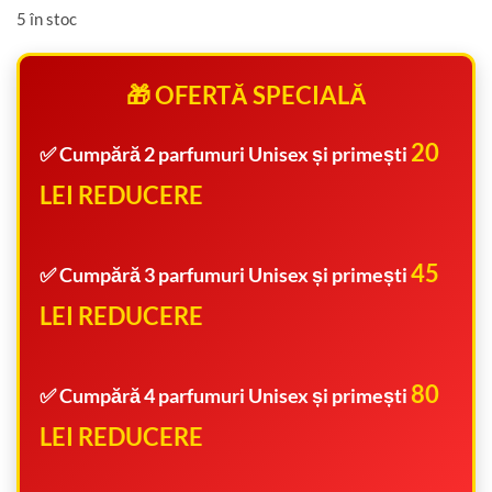
5 în stoc
🎁 OFERTĂ SPECIALĂ
20
✅ Cumpără
2 parfumuri Unisex
și primești
LEI REDUCERE
45
✅ Cumpără
3 parfumuri Unisex
și primești
LEI REDUCERE
80
✅ Cumpără
4 parfumuri Unisex
și primești
LEI REDUCERE