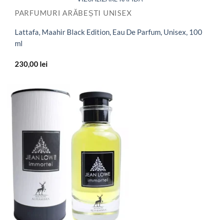
PARFUMURI ARĂBEȘTI UNISEX
Lattafa, Maahir Black Edition, Eau De Parfum, Unisex, 100
ml
230,00
lei