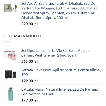
Set Ard Al Zaafaran: Turab Al Dhahab, Eau De
Parfum, For Women, 100 ml + Turab Al Dhahab,
Deodorant Spray, For Men, 250 ml + Turab Al
Dhahab, Room Spray, 300 ml
220,00
lei
CELE MAI VÂNDUTE
Set Duo, Lancome, La Vie Est Belle, Apă de
parfum, Pentru femei, 2 buc, 30 ml
565,00
lei
Lattafa, Rave Now, Apă de parfum, Pentru bărbați,
100 ml
199,00
lei
Lattafa, Mayar Natural Intense, Eau De Parfum,
For Women, 100 ml
179,00
lei