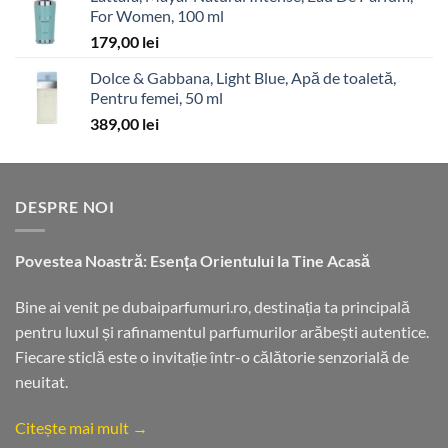
For Women, 100 ml
179,00
lei
Dolce & Gabbana, Light Blue, Apă de toaletă,
Pentru femei, 50 ml
389,00
lei
DESPRE NOI
Povestea Noastră: Esența Orientului la Tine Acasă
Bine ai venit pe dubaiparfumuri.ro, destinația ta principală
pentru luxul și rafinamentul parfumurilor arăbești autentice.
Fiecare sticlă este o invitație într-o călătorie senzorială de
neuitat.
Citește mai mult →