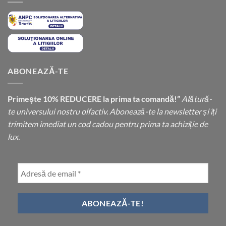
ABONEAZĂ-TE
Primește 10% REDUCERE la prima ta comandă!”
Alătură-
te universului nostru olfactiv. Abonează-te la newsletter și îți
trimitem imediat un cod cadou pentru prima ta achiziție de
lux.